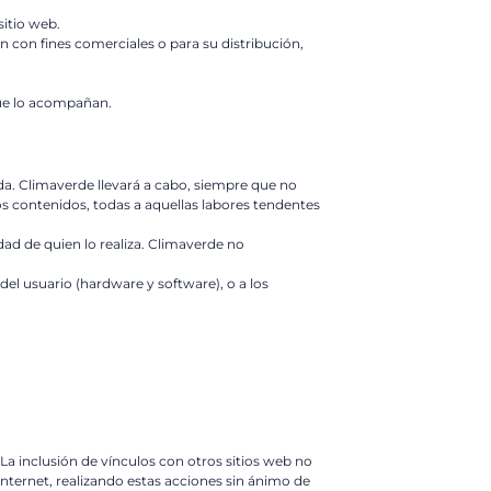
sitio web.
n con fines comerciales o para su distribución,
que lo acompañan.
ada. Climaverde llevará a cabo, siempre que no
los contenidos, todas a aquellas labores tendentes
ad de quien lo realiza. Climaverde no
el usuario (hardware y software), o a los
La inclusión de vínculos con otros sitios web no
internet, realizando estas acciones sin ánimo de