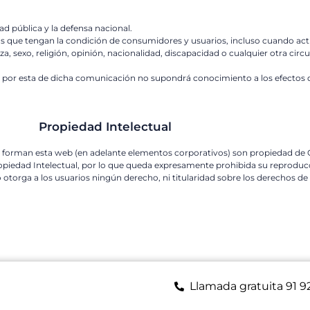
ad pública y la defensa nacional.
dicas que tengan la condición de consumidores y usuarios, incluso cuando ac
a, sexo, religión, opinión, nacionalidad, discapacidad o cualquier otra circu
or esta de dicha comunicación no supondrá conocimiento a los efectos de l
Propiedad Intelectual
e forman esta web (en adelante elementos corporativos) son propiedad d
piedad Intelectual, por lo que queda expresamente prohibida su reproducci
o otorga a los usuarios ningún derecho, ni titularidad sobre los derechos d
Llamada gratuita 91 9