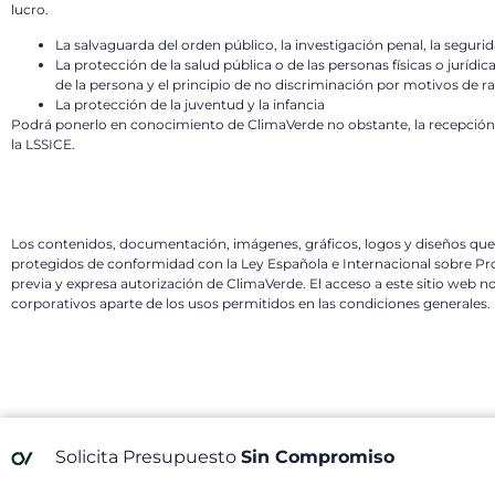
lucro.
La salvaguarda del orden público, la investigación penal, la segurid
La protección de la salud pública o de las personas físicas o jurí
de la persona y el principio de no discriminación por motivos de raz
La protección de la juventud y la infancia
Podrá ponerlo en conocimiento de ClimaVerde no obstante, la recepción p
la LSSICE.
Los contenidos, documentación, imágenes, gráficos, logos y diseños qu
protegidos de conformidad con la Ley Española e Internacional sobre Pro
previa y expresa autorización de ClimaVerde. El acceso a este sitio web n
corporativos aparte de los usos permitidos en las condiciones generales.
Solicita Presupuesto
Sin Compromiso