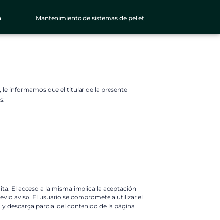
a
Mantenimiento de sistemas de pellet
 le informamos que el titular de la presente
s:
ita. El acceso a la misma implica la aceptación
vio aviso. El usuario se compromete a utilizar el
ón y descarga parcial del contenido de la página