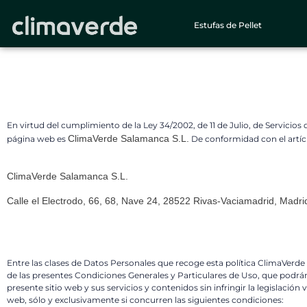
Estufas de Pellet
En virtud del cumplimiento de la Ley 34/2002, de 11 de Julio, de Servicio
ClimaVerde Salamanca S.L.
página web es
De conformidad con el artículo
ClimaVerde Salamanca S.L.
Calle el Electrodo, 66, 68, Nave 24, 28522 Rivas-Vaciamadrid, Madri
Entre las clases de Datos Personales que recoge esta política ClimaVerde 
de las presentes Condiciones Generales y Particulares de Uso, que podrán 
presente sitio web y sus servicios y contenidos sin infringir la legislación
web, sólo y exclusivamente si concurren las siguientes condiciones: